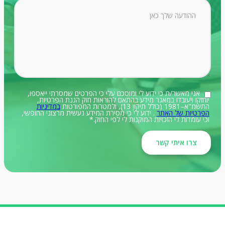
אני מאשר/ת כי ידוע לי ומוסכם עלי כי הפרטים שמסרתי ייאספו,
יוחזקו ויעובדו במאגר מידע בהתאם להוראות חוק הגנת הפרטיות,
התשמ"א–1981 (כולל תיקון 13), ולמטרות המפורטות
במדיניות
הפרטיות של האתר
. ידוע לי כי מסירת המידע נעשית מרצוני החופשי,
וכי עומדות לי הזכויות המוקנות לי לפי החוק.*