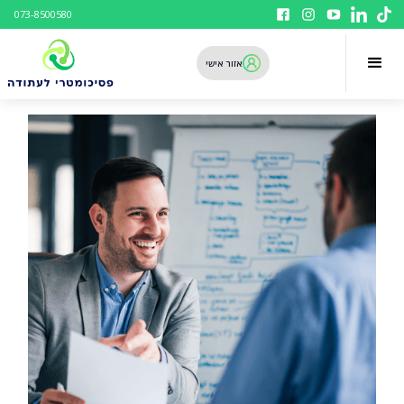
073-8500580
אזור אישי