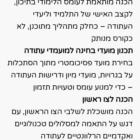
הכנה מותאמת לעומס הלימודי בתיכון,
לקצב האישי של התלמיד וליעדי
העתודה – כחלק מתהליך מתוכנן, לא
כקורס מנותק
תכנון מועדי בחינה למועמדי עתודה
בחירת מועד פסיכומטרי מתוך הסתכלות
על בגרויות, מועדי מיון ודרישות העתודה
– כדי למנוע עומס וטעויות תזמון
הכנה לצו ראשון
הכנה מושכלת לשלבי הצו הראשון, עם
דגש על התאמה למסלולים טכנולוגיים
ואקדמיים הרלוונטיים לעתודה