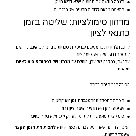
הזנחה מודעת של תחומים שלא דרשו חיזוק
התאמה מלאה ללוחות הזמנים של הבגרויות
מרתון סימולציות: שליטה בזמן
כתנאי לציון
לרוב, תלמידי תיכון מגיעים עם יכולות טכניות טובות, ולכן אינם נדרשים
למספר גדול מאוד של סימולציות.
עם זאת, במקרה של ערן, הוחלט על
מרתון של לפחות 8 סימולציות
מלאות
.
הסיבה לכך הייתה ברורה:
היכולת לתפקד תחת
מגבלת זמן
היא קריטית
שליטה בזמן היא תנאי להשגת ציון גבוה
סימולציות מאפשרות לתרגל לא רק ידע, אלא ניהול בחינה
המטרה הייתה שערן יגיע לבחינה כשהוא יודע
למצות את הזמן הקצר
שעמד לרשותו
.