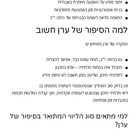
ויתור מודע על השקעה מיותרת באנגלית
בניית אסטרטגיית זמן באמצעות סימולציות
התאמה מלאה לעומס הבגרויות של כיתה י״ב
למה הסיפור של ערן חשוב
המקרה של ערן ממחיש ש:
גם בכיתה י״ב, תחת עומס כבד, אפשר להצליח
ההבדל אינו בכמות הלמידה – אלא בתכנון
לתלמידי תיכון, שליטה בזמן חשובה לא פחות מידע
זהו בדיוק סוג התהליך שפסיכומטרי לעתודה מתמחה בו:
ליווי תלמידי תיכון שמכוונים לעתודה אקדמית, תוך קבלת החלטות חכמות
במגבלות זמן אמיתיות.
למי מתאים סוג הליווי המתואר בסיפור של
ערן?