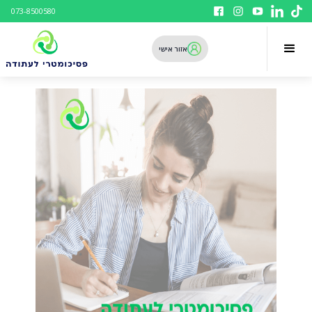
073-8500580
אזור אישי