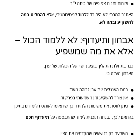
ולוחות זמנים צפופים של כיתה י״ב
האתגר המרכזי לא היה רק ללמוד לפסיכומטרי, אלא
להחליט במה
להשקיע ובמה לא
.
אבחון ותיעדוף: לא ללמוד הכול –
אלא את מה שמשפיע
כבר בתחילת התהליך בוצע מיפוי של היכולות של ערן.
האבחון העלה כי:
רמת האנגלית של ערן גבוהה מאוד
אין צורך להשקיע זמן משמעותי בפרק זה
ניתן לווסת את משימות הלמידה כך שיתאימו לעומס הלימודים בתיכון
בהתאם לכך, נבנתה תוכנית לימוד שהתבססה על
תיעדוף חכם
:
השקעה רק בנושאים שמקדמים את הציון