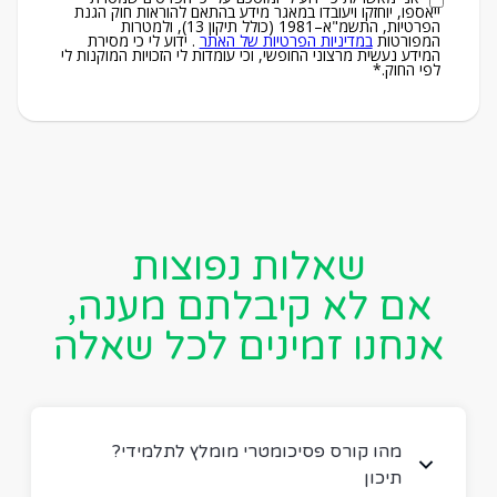
ייאספו, יוחזקו ויעובדו במאגר מידע בהתאם להוראות חוק הגנת
הפרטיות, התשמ"א–1981 (כולל תיקון 13), ולמטרות
המפורטות
במדיניות הפרטיות של האתר
. ידוע לי כי מסירת
המידע נעשית מרצוני החופשי, וכי עומדות לי הזכויות המוקנות לי
לפי החוק.*
שאלות נפוצות
אם לא קיבלתם מענה,
אנחנו זמינים לכל שאלה
?מהו קורס פסיכומטרי מומלץ לתלמידי
תיכון