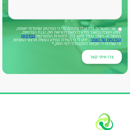
אני מאשר/ת כי ידוע לי ומוסכם עלי כי הפרטים שמסרתי ייאספו,
יוחזקו ויעובדו במאגר מידע בהתאם להוראות חוק הגנת הפרטיות,
התשמ"א–1981 (כולל תיקון 13), ולמטרות המפורטות
במדיניות
הפרטיות של האתר
. ידוע לי כי מסירת המידע נעשית מרצוני החופשי,
וכי עומדות לי הזכויות המוקנות לי לפי החוק.*