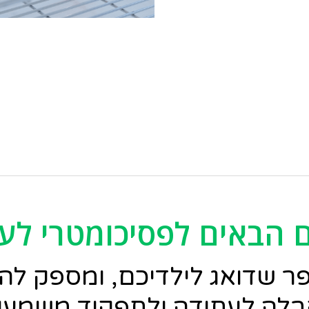
ם הבאים לפסיכומטרי לע
ר שדואג לילדיכם, ומספק לה
לה לעתודה ולתפקיד משמעו