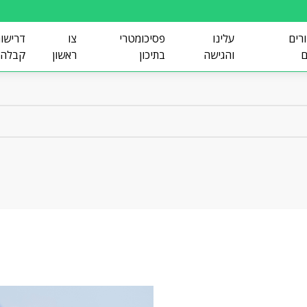
ורים
עלינו
פסיכומטרי
צו
דרישו
ם
והגישה
בתיכון
ראשון
קבלה