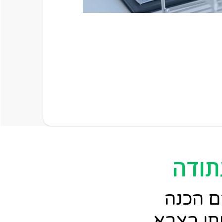
תודה
ם הכנה
תי בצבא