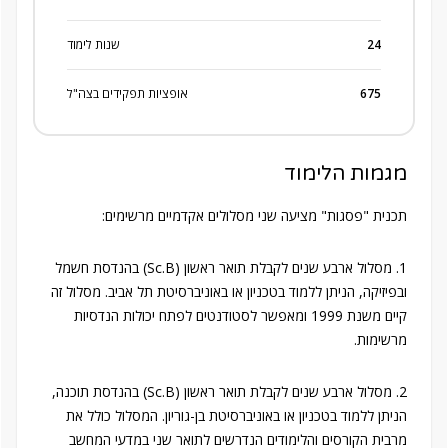
24
שנות לימוד
675
אופציות תפקידים בצה"ל
מגמות הלימוד
תכנית "פסגות" מציעה שני מסלולים אקדמיים מרשימים:
1. מסלול ארבע שנים לקבלת תואר ראשון (Sc.B) בהנדסת חשמל
ובפיזיקה, הניתן ללמוד בטכניון או באוניברסיטת תל אביב. מסלול זה
קיים משנת 1999 ומאפשר לסטודנטים לפתח יכולות הנדסיות
מרשימות.
2. מסלול ארבע שנים לקבלת תואר ראשון (Sc.B) בהנדסת תוכנה,
הניתן ללמוד בטכניון או באוניברסיטת בן-גוריון. המסלול כולל את
מרבית הקורסים והלימודים הנדרשים לתואר שני במדעי המחשב