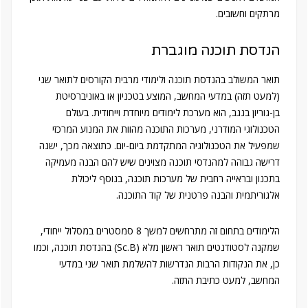
מרתקים וחשובים.
הנדסת תוכנה מוגברת
תואר המשולב בהנדסת תוכנה ולימודי מרבית הקורסים לתואר שני
(למעט תזה) במדעי המחשב, המוצע בטכניון או באוניברסיטת
בן-גוריון בנגב, הוא מערכת לימודים מיוחדת וייחודית. בעולם
הטכנולוגי המודרני, מערכות התוכנה מהוות את המנוע המרכזי
שמפעיל את הטכנולוגיה המתקדמת ביום-יום. כתוצאה מכך, ישנה
דרישה גבוהה למהנדסי תוכנה מצוינים שיש להם הבנה מעמיקה
בתכנון ובראייה רחבית של מערכות תוכנה, בנוסף ליכולת
אלגוריתמית והבנה פרטנית של קוד התוכנה.
הלימודים בתחום זה מתרחשים למשך 8 סמסטרים במסלול ייחודי,
שמקנה לסטודנטים תואר ראשון מלא (Sc.B) בהנדסת תוכנה, וכמו
כן, את הנקודות הרבות הנדרשות להשלמת תואר שני במדעי
המחשב, למעט כתיבת התזה.