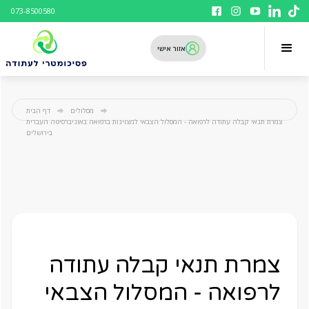
073-8500580
אזור אישי
מסלולים
דף הבית
צמרת תנאי קבלה עתודה לרפואה - המסלול הצבאי למצוינות ברפואה באוניברסיטה העברית
בירושלים
צמרת תנאי קבלה עתודה
לרפואה - המסלול הצבאי